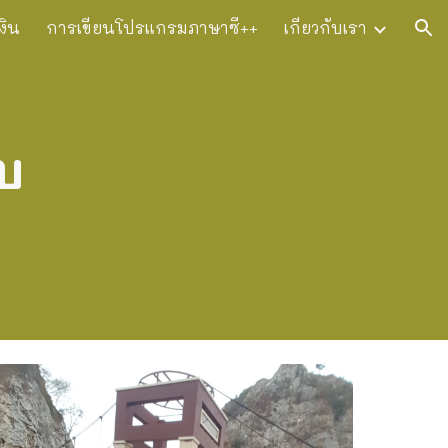
งิน
การเขียนโปรแกรมภาษาซี++
เกี่ยวกับเรา
ion
บ