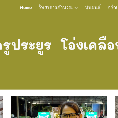
็Home
วิทยาการคำนวณ
หุ่นยนต์
กวักเ
ip to main content
Skip to navigat
ครูประยูร โอ่งเคลือ